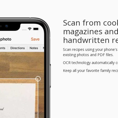
Scan from coo
magazines an
handwritten r
Scan recipes using your phone'
existing photos and PDF files.
OCR technology automatically co
Keep all your favorite family rec