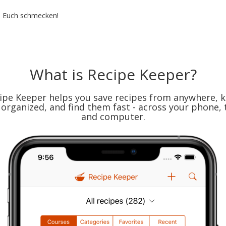
s Euch schmecken!
What is Recipe Keeper?
ipe Keeper helps you save recipes from anywhere, 
organized, and find them fast - across your phone, 
and computer.