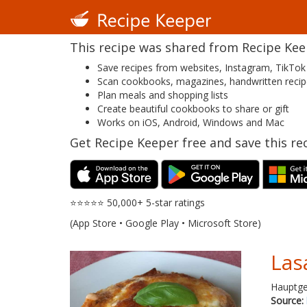
This recipe was shared from Recipe Keepe
Save recipes from websites, Instagram, TikTok
Scan cookbooks, magazines, handwritten reci
Plan meals and shopping lists
Create beautiful cookbooks to share or gift
Works on iOS, Android, Windows and Mac
Get Recipe Keeper free and save this rec
⭐⭐⭐⭐⭐ 50,000+ 5-star ratings
(App Store • Google Play • Microsoft Store)
Las
Hauptger
Source: