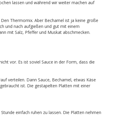
kochen lassen und während wir weiter machen auf
. Den Thermomix. Aber Bechamel ist ja keine große
ach und nach aufgießen und gut mit einem
Dann mit Salz, Pfeffer und Muskat abschmecken.
ht vor. Es ist soviel Sauce in der Form, dass die
auf verteilen. Dann Sauce, Bechamel, etwas Käse
ebraucht ist. Die gestapelten Platten mit einer
 Stunde einfach ruhen zu lassen. Die Platten nehmen