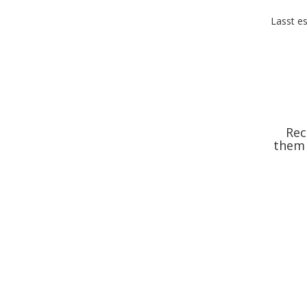
Lasst e
Rec
them 