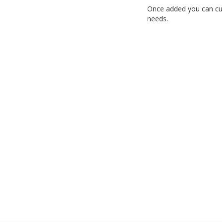
Once added you can cus
needs.