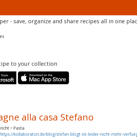
r - save, organize and share recipes all in one plac
pes
ipe to your collection
agne alla casa Stefano
icht • Pasta
https://kollaboratori.de/blog/stefan-blogt-ist-leider-nicht-mehr-verfue