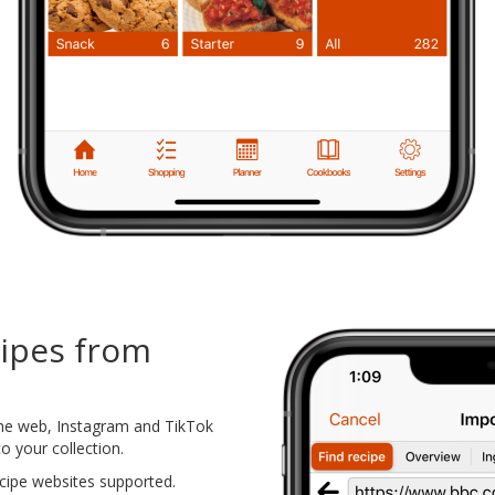
cipes from
the web, Instagram and TikTok
o your collection.
cipe websites supported.