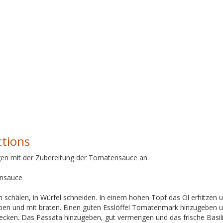
ctions
gen mit der Zubereitung der Tomatensauce an.
nsauce
 schälen, in Würfel schneiden. In einem hohen Topf das Öl erhitzen u
ben und mit braten. Einen guten Esslöffel Tomatenmark hinzugeben un
cken. Das Passata hinzugeben, gut vermengen und das frische Basili