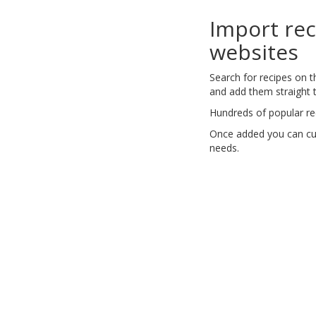
Import re
websites
Search for recipes on 
and add them straight t
Hundreds of popular re
Once added you can cus
needs.