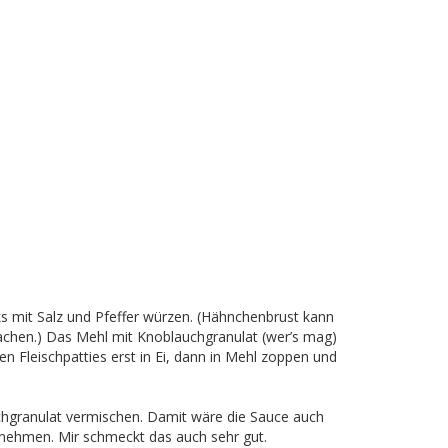
aks mit Salz und Pfeffer würzen. (Hähnchenbrust kann
achen.) Das Mehl mit Knoblauchgranulat (wer’s mag)
n Fleischpatties erst in Ei, dann in Mehl zoppen und
chgranulat vermischen. Damit wäre die Sauce auch
r nehmen. Mir schmeckt das auch sehr gut.