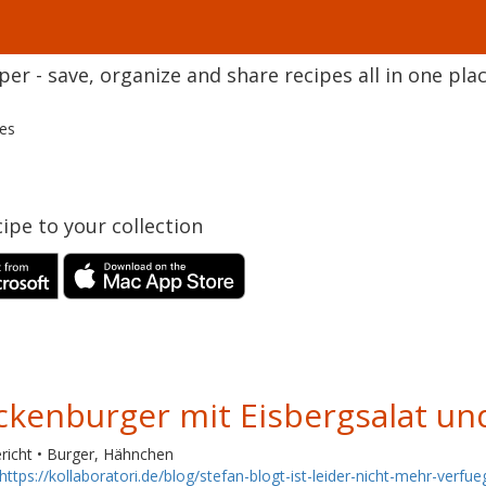
r - save, organize and share recipes all in one plac
pes
ipe to your collection
ckenburger mit Eisbergsalat u
richt • Burger, Hähnchen
https://kollaboratori.de/blog/stefan-blogt-ist-leider-nicht-mehr-verfue