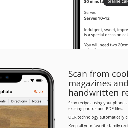
Scan from coo
magazines an
handwritten r
Scan recipes using your phone'
existing photos and PDF files.
OCR technology automatically co
Keep all your favorite family rec