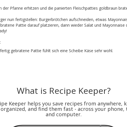
n der Pfanne erhitzen und die panierten Fleischpatties goldbraun brat
ger nun fertigstellen: Burgerbrötchen aufschneiden, etwas Mayonnais
ebratene Pattie darauf platzieren, dann wieder Salat und Mayonnaise d
ady!
:
fertig gebratene Pattie fühlt sich eine Scheibe Käse sehr wohl.
What is Recipe Keeper?
ipe Keeper helps you save recipes from anywhere, 
organized, and find them fast - across your phone, 
and computer.