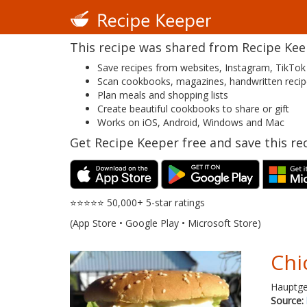
This recipe was shared from Recipe Keepe
Save recipes from websites, Instagram, TikTok
Scan cookbooks, magazines, handwritten reci
Plan meals and shopping lists
Create beautiful cookbooks to share or gift
Works on iOS, Android, Windows and Mac
Get Recipe Keeper free and save this rec
⭐⭐⭐⭐⭐ 50,000+ 5-star ratings
(App Store • Google Play • Microsoft Store)
Chi
Hauptge
Source: