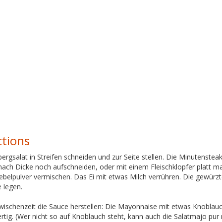
ctions
ergsalat in Streifen schneiden und zur Seite stellen. Die Minutenste
nach Dicke noch aufschneiden, oder mit einem Fleischklopfer platt m
belpulver vermischen. Das Ei mit etwas Milch verrühren. Die gewürzte
e legen.
Zwischenzeit die Sauce herstellen: Die Mayonnaise mit etwas Knoblau
rtig. (Wer nicht so auf Knoblauch steht, kann auch die Salatmajo pu