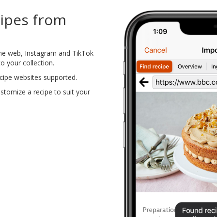
cipes from
the web, Instagram and TikTok
o your collection.
cipe websites supported.
tomize a recipe to suit your