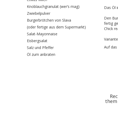
Knoblauchgranulat (wer’s mag)
Das Öl i
Zwiebelpulver
Den Bur
Burgerbrötchen von Slava
fertig g
(oder fertige aus dem Supermarkt)
Chick re
Salat-Mayonnaise
Variante
Eisbergsalat
Auf das 
Salz und Pfeffer
Öl zum anbraten
Rec
them 