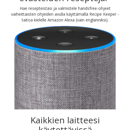
Hae resepteistäsi ja valmistele handsfree-ohjeet
vaiheittaisten ohjeiden avulla käyttämällä Recipe Keeper -
taitoa kielelle Amazon Alexa (vain englanniksi).
Kaikkien laitteesi
käytettävissä