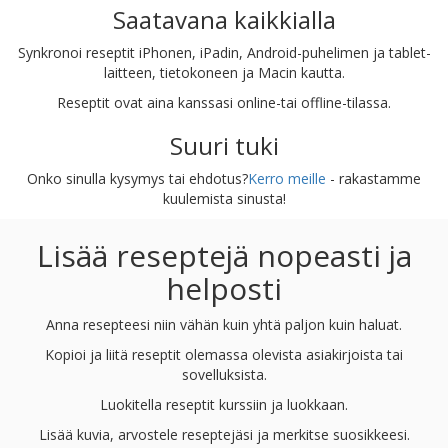
Saatavana kaikkialla
Synkronoi reseptit iPhonen, iPadin, Android-puhelimen ja tablet-
laitteen, tietokoneen ja Macin kautta.
Reseptit ovat aina kanssasi online-tai offline-tilassa.
Suuri tuki
Onko sinulla kysymys tai ehdotus?
Kerro meille
- rakastamme
kuulemista sinusta!
Lisää reseptejä nopeasti ja
helposti
Anna resepteesi niin vähän kuin yhtä paljon kuin haluat.
Kopioi ja liitä reseptit olemassa olevista asiakirjoista tai
sovelluksista.
Luokitella reseptit kurssiin ja luokkaan.
Lisää kuvia, arvostele reseptejäsi ja merkitse suosikkeesi.