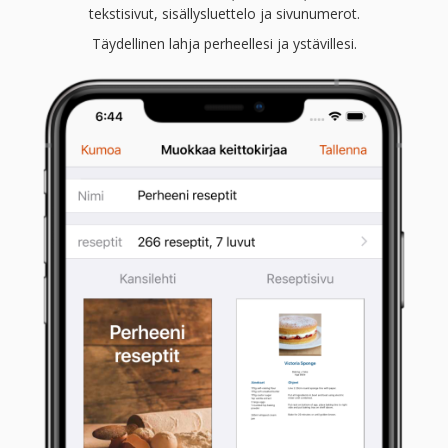
tekstisivut, sisällysluettelo ja sivunumerot.
Täydellinen lahja perheellesi ja ystävillesi.