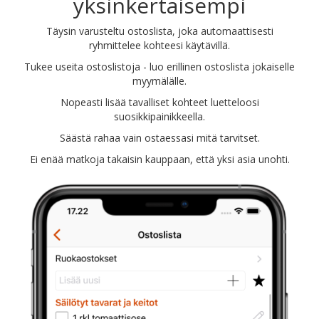
yksinkertaisempi
Täysin varusteltu ostoslista, joka automaattisesti
ryhmittelee kohteesi käytävillä.
Tukee useita ostoslistoja - luo erillinen ostoslista jokaiselle
myymälälle.
Nopeasti lisää tavalliset kohteet luetteloosi
suosikkipainikkeella.
Säästä rahaa vain ostaessasi mitä tarvitset.
Ei enää matkoja takaisin kauppaan, että yksi asia unohti.