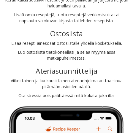
haluamallasi tavalla.
Lisää omia reseptejä, tuota reseptejä verkkosivuilta tai
napsauta valokuvan kirjasta tai lehden reseptistä.
Ostoslista
Lisää resepti ainesosat ostoslistalle yhdellä kosketuksella.
Luo ostoslista tietokoneellasi ja selaa myymälässä
matkapuhelimestasi.
Ateriasuunnittelija
Viikoittainen ja kuukausittainen ateriaohjelma auttaa sinua
pitämään asioiden päällä.
Ota stressiä pois päättäessä mitä kokata joka ilta.