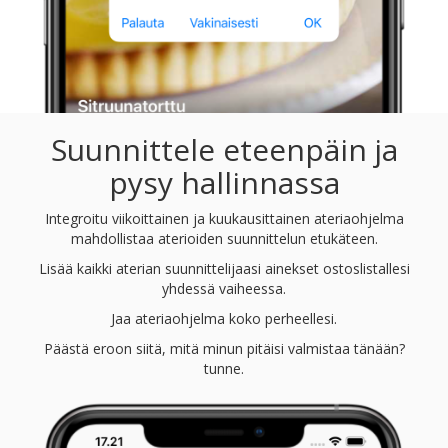
Suunnittele eteenpäin ja
pysy hallinnassa
Integroitu viikoittainen ja kuukausittainen ateriaohjelma
mahdollistaa aterioiden suunnittelun etukäteen.
Lisää kaikki aterian suunnittelijaasi ainekset ostoslistallesi
yhdessä vaiheessa.
Jaa ateriaohjelma koko perheellesi.
Päästä eroon siitä, mitä minun pitäisi valmistaa tänään?
tunne.