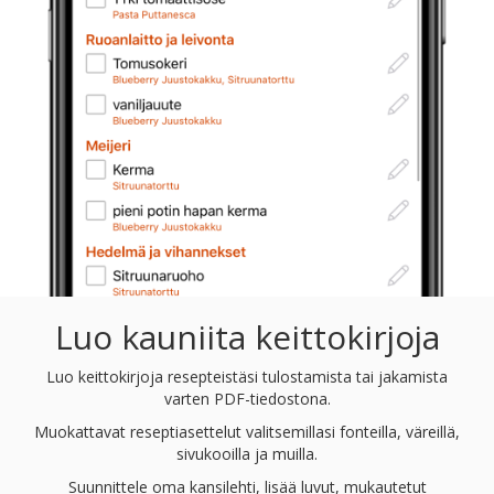
Luo kauniita keittokirjoja
Luo keittokirjoja resepteistäsi tulostamista tai jakamista
varten PDF-tiedostona.
Muokattavat reseptiasettelut valitsemillasi fonteilla, väreillä,
sivukooilla ja muilla.
Suunnittele oma kansilehti, lisää luvut, mukautetut