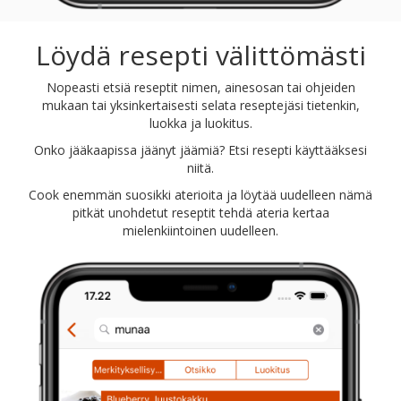
Löydä resepti välittömästi
Nopeasti etsiä reseptit nimen, ainesosan tai ohjeiden
mukaan tai yksinkertaisesti selata reseptejäsi tietenkin,
luokka ja luokitus.
Onko jääkaapissa jäänyt jäämiä? Etsi resepti käyttääksesi
niitä.
Cook enemmän suosikki aterioita ja löytää uudelleen nämä
pitkät unohdetut reseptit tehdä ateria kertaa
mielenkiintoinen uudelleen.