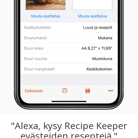
"Alexa, kysy Recipe Keeper
evästeiden reseptejä."