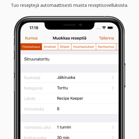
Tuo reseptejä automaattisesti muista reseptisovelluksista.