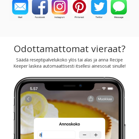
Odottamattomat vieraat?
Säädä reseptipalvelukoko ylös tai alas ja anna Recipe
Keeper laskea automaattisesti itsellesi ainesosat sinulle!