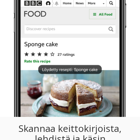
Skannaa keittokirjoista,
lehdistä ja käsin