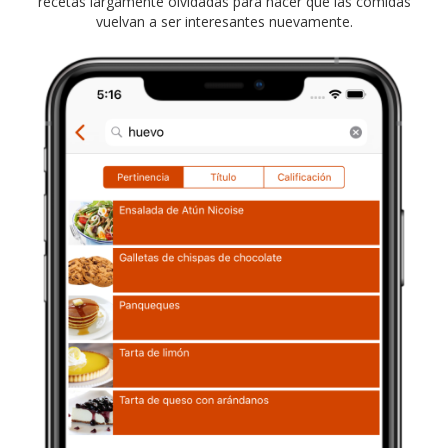
recetas largamente olvidadas para hacer que las comidas
vuelvan a ser interesantes nuevamente.