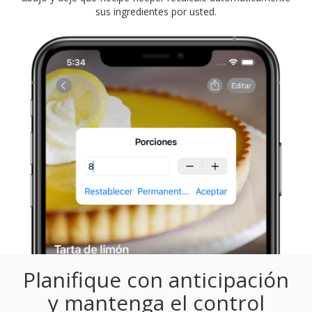
sus ingredientes por usted.
Planifique con anticipación
y mantenga el control