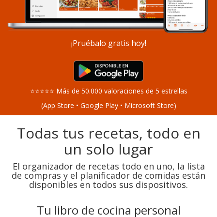
¡Pruébalo gratis hoy!
⭐⭐⭐⭐⭐ Más de 50.000 valoraciones de 5 estrellas
(App Store • Google Play • Microsoft Store)
Todas tus recetas, todo en
un solo lugar
El organizador de recetas todo en uno, la lista
de compras y el planificador de comidas están
disponibles en todos sus dispositivos.
Tu libro de cocina personal